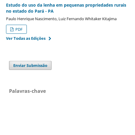
Estudo do uso da lenha em pequenas propriedades rurais
no estado do Pará - PA
Paulo Henrique Nascimento, Luiz Fernando Whitaker Kitajima
PDF
Ver Todas as Edições
Enviar Submissão
Palavras-chave