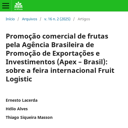
Início
/
Arquivos
/
v. 16 n. 2 (2025)
/
Artigos
Promoção comercial de frutas
pela Agência Brasileira de
Promoção de Exportações e
Investimentos (Apex – Brasil):
sobre a feira internacional Fruit
Logistic
Ernesto Lacerda
Hélio Alves
Thiago Siqueira Masson