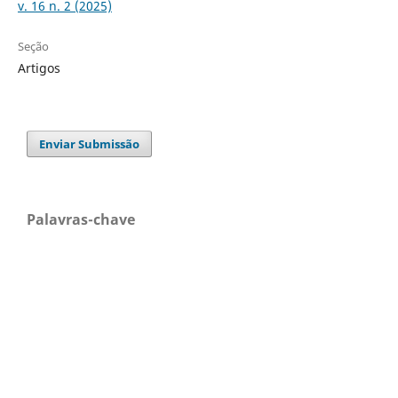
v. 16 n. 2 (2025)
Seção
Artigos
Enviar Submissão
Palavras-chave