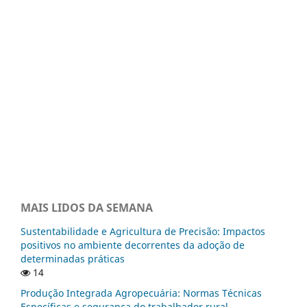
MAIS LIDOS DA SEMANA
Sustentabilidade e Agricultura de Precisão: Impactos
positivos no ambiente decorrentes da adoção de
determinadas práticas
14
Produção Integrada Agropecuária: Normas Técnicas
Específicas e segurança do trabalhador rural