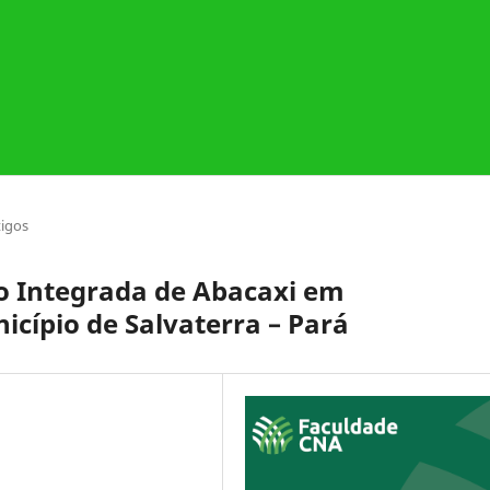
tigos
o Integrada de Abacaxi em
icípio de Salvaterra – Pará