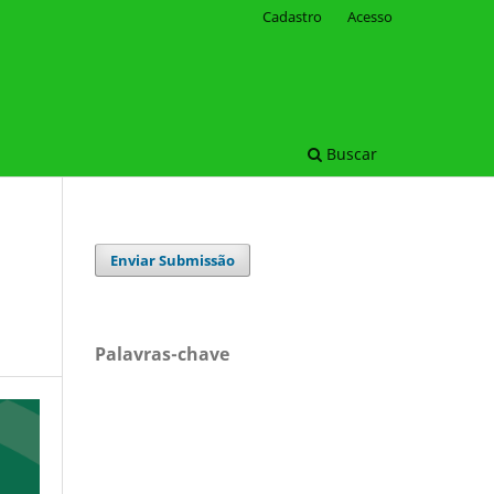
Cadastro
Acesso
Buscar
Enviar Submissão
Palavras-chave