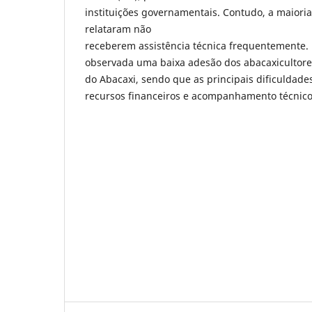
instituições governamentais. Contudo, a maiori
relataram não
receberem assistência técnica frequentemente. 
observada uma baixa adesão dos abacaxicultore
do Abacaxi, sendo que as principais dificuldades
recursos financeiros e acompanhamento técnico