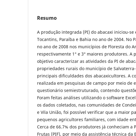
Resumo
A produção integrada (PI) do abacaxi iniciou-se 
Tocantins, Paraíba e Bahia no ano de 2004. No Par
no ano de 2008 nos municípios de Floresta do Ar
respectivamente 1° e 3° maiores produtores. A 
objetivo caracterizar as atividades da PI de aba
propriedades rurais do município de Salvaterra-P
principais dificuldades dos abacaxicultores. A co
realizada em pesquisas de campo por meio de e
questionário semiestruturado, contendo questõe
Foram feitas análises utilizando o software Exce
os dados coletados, nas comunidades de Condei
e Vila União, foi possível verificar que a maior 
pequenos agricultores familiares, com idade ent
Cerca de 66.7% dos produtores já conheciam a 
Frutas (PIF), por meio da assistência técnica da