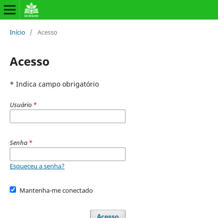
Início
/
Acesso
Acesso
* Indica campo obrigatório
Usuário
*
Senha
*
Esqueceu a senha?
Mantenha-me conectado
Acesso