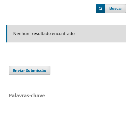
Buscar
Nenhum resultado encontrado
Enviar Submissão
Palavras-chave