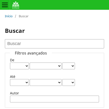
Início
/
Buscar
Buscar
Filtros avançados
De
Até
Autor