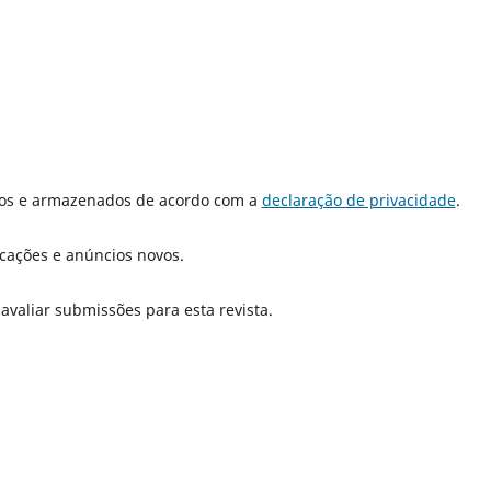
dos e armazenados de acordo com a
declaração de privacidade
.
icações e anúncios novos.
 avaliar submissões para esta revista.