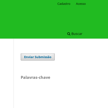
Cadastro
Acesso
Buscar
Enviar Submissão
Palavras-chave