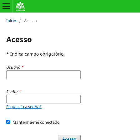
Início
/
Acesso
Acesso
* Indica campo obrigatório
Usuário
*
Senha
*
Esqueceu a senha?
Mantenha-me conectado
Acesso