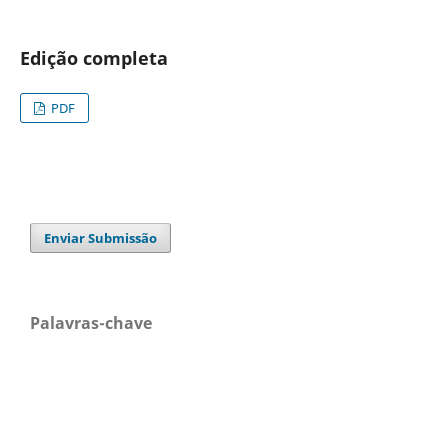
Edição completa
PDF
Enviar Submissão
Palavras-chave