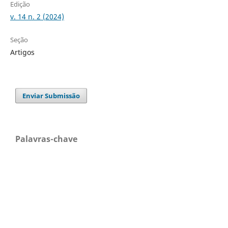
Edição
v. 14 n. 2 (2024)
Seção
Artigos
Enviar Submissão
Palavras-chave