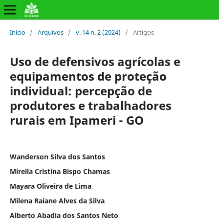
Início
/
Arquivos
/
v. 14 n. 2 (2024)
/
Artigos
Uso de defensivos agrícolas e
equipamentos de proteção
individual: percepção de
produtores e trabalhadores
rurais em Ipameri - GO
Wanderson Silva dos Santos
Mirella Cristina Bispo Chamas
Mayara Oliveira de Lima
Milena Raiane Alves da Silva
Alberto Abadia dos Santos Neto