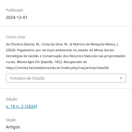
Publicado
2024-12-01
Como Citar
de Oliveira Dávola, M., Cotta da Silva, W., & Martins de Mesquita Matos, J.
(2024). Pagamento por serviços ambientais no estado de Minas Gerais:
estratégias de Gestão e Conservação dos Recursos Naturais nas propriedades
rurais.
Revista Agro Em Questão
,
14
(2). Recuperado de
https://revista.faculdadecna.edu.br/index.php/raq/article/view/66
Fomatos de Citação
Edição
v. 14 n. 2 (2024)
Seção
Artigos