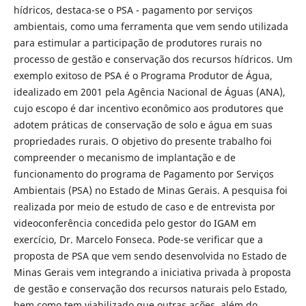
hídricos, destaca-se o PSA - pagamento por serviços
ambientais, como uma ferramenta que vem sendo utilizada
para estimular a participação de produtores rurais no
processo de gestão e conservação dos recursos hídricos. Um
exemplo exitoso de PSA é o Programa Produtor de Água,
idealizado em 2001 pela Agência Nacional de Águas (ANA),
cujo escopo é dar incentivo econômico aos produtores que
adotem práticas de conservação de solo e água em suas
propriedades rurais. O objetivo do presente trabalho foi
compreender o mecanismo de implantação e de
funcionamento do programa de Pagamento por Serviços
Ambientais (PSA) no Estado de Minas Gerais. A pesquisa foi
realizada por meio de estudo de caso e de entrevista por
videoconferência concedida pelo gestor do IGAM em
exercício, Dr. Marcelo Fonseca. Pode-se verificar que a
proposta de PSA que vem sendo desenvolvida no Estado de
Minas Gerais vem integrando a iniciativa privada à proposta
de gestão e conservação dos recursos naturais pelo Estado,
bem como tem viabilizado que outras ações, além do