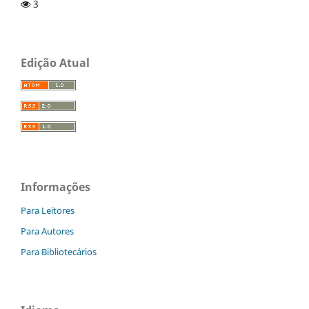
3
Edição Atual
Informações
Para Leitores
Para Autores
Para Bibliotecários