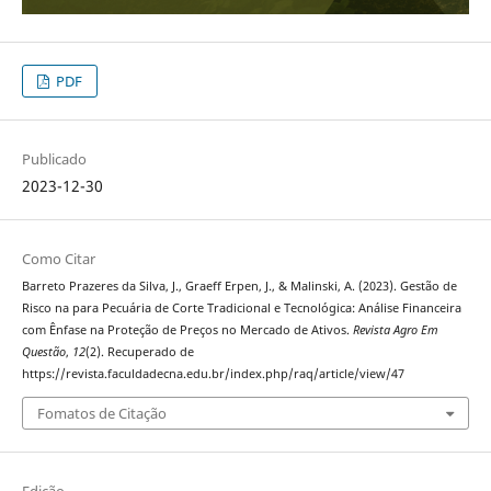
PDF
Publicado
2023-12-30
Como Citar
Barreto Prazeres da Silva, J., Graeff Erpen, J., & Malinski, A. (2023). Gestão de
Risco na para Pecuária de Corte Tradicional e Tecnológica: Análise Financeira
com Ênfase na Proteção de Preços no Mercado de Ativos.
Revista Agro Em
Questão
,
12
(2). Recuperado de
https://revista.faculdadecna.edu.br/index.php/raq/article/view/47
Fomatos de Citação
Edição