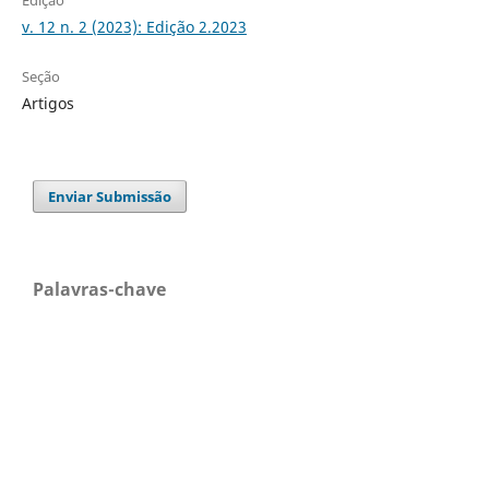
v. 12 n. 2 (2023): Edição 2.2023
Seção
Artigos
Enviar Submissão
Palavras-chave