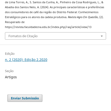
de Lima Torres, A., S. Santos da Cunha, A., Pinheiro da Cosa Rodrigues, L., &
Abadia dos Santos Neto, A. (2024). As principais características e preferências
dos consumidores de café da região do Distrito Federal: Conhecimentos
Estratégicos para os atores da cadeia produtiva.
Revista Agro Em Questão
, (2).
Recuperado de
https://revista.faculdadecna.edu.br/index.php/raq/article/view/13
Fomatos de Citação
Edição
n. 2 (2020): Edição 2.2020
Seção
Artigos
Enviar Submissão