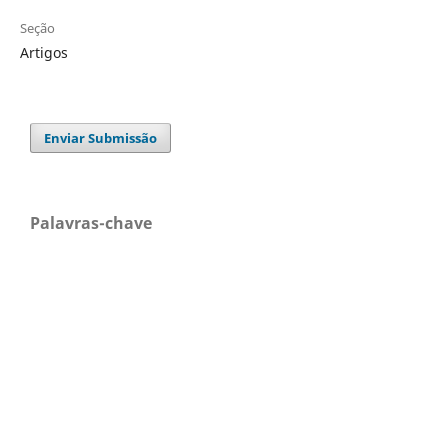
Seção
Artigos
Enviar Submissão
Palavras-chave