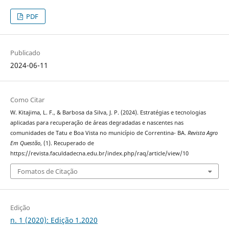
PDF
Publicado
2024-06-11
Como Citar
W. Kitajima, L. F., & Barbosa da Silva, J. P. (2024). Estratégias e tecnologias
aplicadas para recuperação de áreas degradadas e nascentes nas
comunidades de Tatu e Boa Vista no município de Correntina- BA.
Revista Agro
Em Questão
, (1). Recuperado de
https://revista.faculdadecna.edu.br/index.php/raq/article/view/10
Fomatos de Citação
Edição
n. 1 (2020): Edição 1.2020