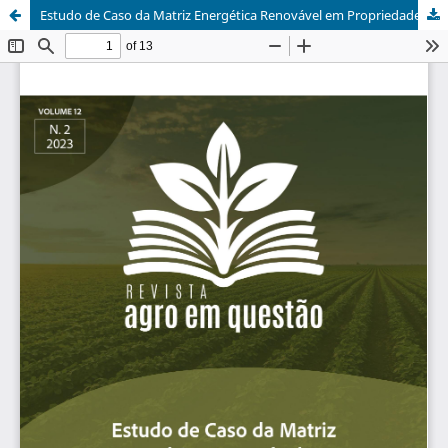
Estudo de Caso da Matriz Energética Renovável em Propriedade Rural no Estado do Mato Grosso