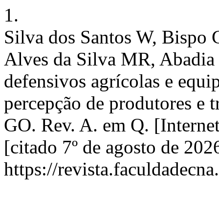
1.
Silva dos Santos W, Bispo
Alves da Silva MR, Abadia 
defensivos agrícolas e equi
percepção de produtores e t
GO. Rev. A. em Q. [Interne
[citado 7º de agosto de 202
https://revista.faculdadecna