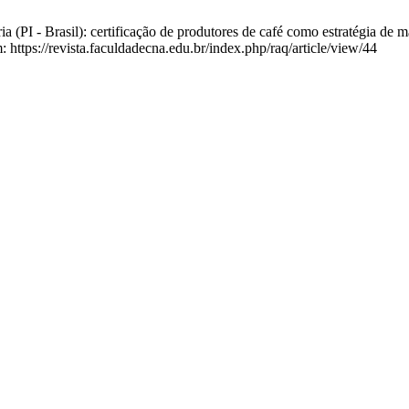
(PI - Brasil): certificação de produtores de café como estratégia de ma
https://revista.faculdadecna.edu.br/index.php/raq/article/view/44