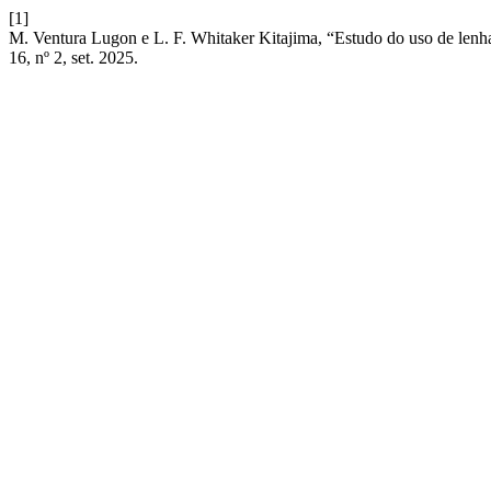
[1]
M. Ventura Lugon e L. F. Whitaker Kitajima, “Estudo do uso de lenh
16, nº 2, set. 2025.