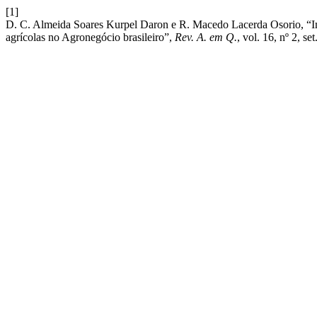
[1]
D. C. Almeida Soares Kurpel Daron e R. Macedo Lacerda Osorio, “Im
agrícolas no Agronegócio brasileiro”,
Rev. A. em Q.
, vol. 16, nº 2, se