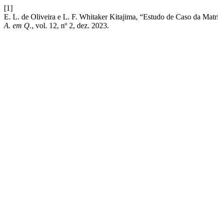
[1]
E. L. de Oliveira e L. F. Whitaker Kitajima, “Estudo de Caso da Ma
A. em Q.
, vol. 12, nº 2, dez. 2023.