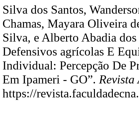
Silva dos Santos, Wanderson
Chamas, Mayara Oliveira d
Silva, e Alberto Abadia do
Defensivos agrícolas E Eq
Individual: Percepção De P
Em Ipameri - GO”.
Revista
https://revista.faculdadecna