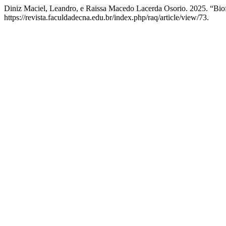
Diniz Maciel, Leandro, e Raissa Macedo Lacerda Osorio. 2025. “Biofe
https://revista.faculdadecna.edu.br/index.php/raq/article/view/73.