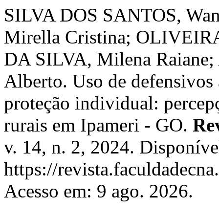
SILVA DOS SANTOS, Wan
Mirella Cristina; OLIVE
DA SILVA, Milena Raian
Alberto. Uso de defensivos
proteção individual: percep
rurais em Ipameri - GO.
Re
v. 14, n. 2, 2024. Disponíve
https://revista.faculdadecna
Acesso em: 9 ago. 2026.